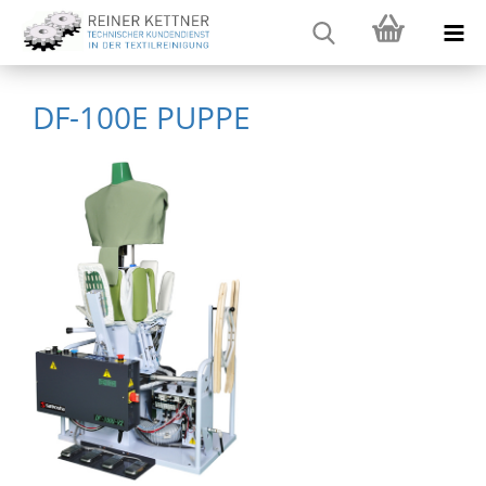
DF-100E PUPPE