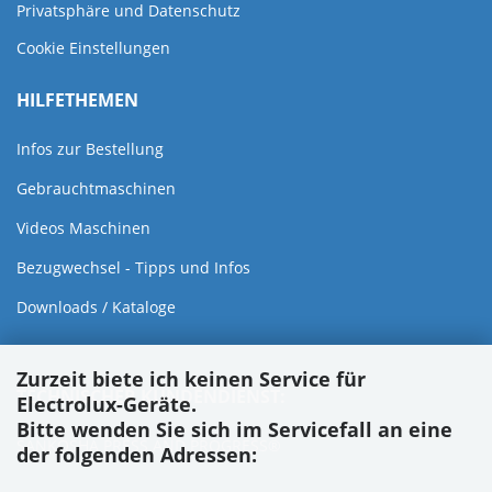
Privatsphäre und Datenschutz
Cookie Einstellungen
HILFETHEMEN
Infos zur Bestellung
Gebrauchtmaschinen
Videos Maschinen
Bezugwechsel - Tipps und Infos
Downloads / Kataloge
Zurzeit biete ich keinen Service für
TECHNISCHER KUNDENDIENST:
Electrolux-Geräte.
Bitte wenden Sie sich im Servicefall an eine
SANKOSHA PRESS AND PROGRESS®
der folgenden Adressen: