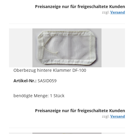
Preisanzeige nur für freigeschaltete Kunden
zzgl.
Versand
Oberbezug hintere Klammer DF-100
Artikel-Nr.:
SASID059
benötigte Menge: 1 Stück
Preisanzeige nur für freigeschaltete Kunden
zzgl.
Versand