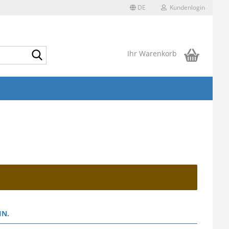
DE
Kundenlogin
Suche...
Ihr Warenkorb
IN.