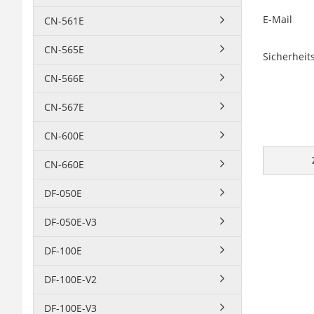
E-Mail
CN-561E
CN-565E
Sicherhei
CN-566E
CN-567E
CN-600E
CN-660E
DF-050E
DF-050E-V3
DF-100E
DF-100E-V2
DF-100E-V3