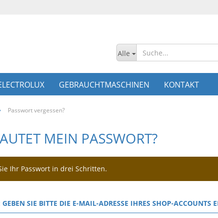
Alle
ELECTROLUX
GEBRAUCHTMASCHINEN
KONTAKT
»
Passwort vergessen?
LAUTET MEIN PASSWORT?
ie Ihr Passwort in drei Schritten.
: GEBEN SIE BITTE DIE E-MAIL-ADRESSE IHRES SHOP-ACCOUNTS E