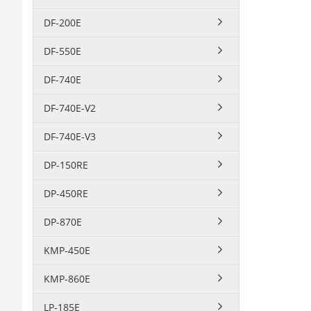
DF-200E
DF-550E
DF-740E
DF-740E-V2
DF-740E-V3
DP-150RE
DP-450RE
DP-870E
KMP-450E
KMP-860E
LP-185E