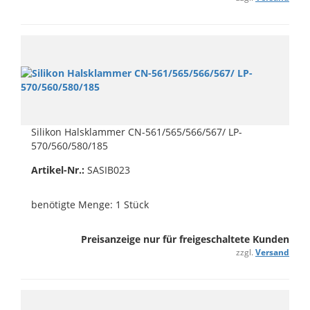
Silikon Halsklammer CN-561/565/566/567/ LP-
570/560/580/185
Artikel-Nr.:
SASIB023
benötigte Menge: 1 Stück
Preisanzeige nur für freigeschaltete Kunden
zzgl.
Versand