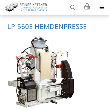
LP-560E HEMDENPRESSE