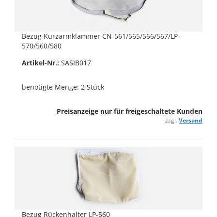
Bezug Kurzarmklammer CN-561/565/566/567/LP-
570/560/580
Artikel-Nr.:
SASIB017
benötigte Menge: 2 Stück
Preisanzeige nur für freigeschaltete Kunden
zzgl.
Versand
Bezug Rückenhalter LP-560