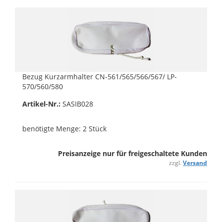
Bezug Kurzarmhalter CN-561/565/566/567/ LP-
570/560/580
Artikel-Nr.:
SASIB028
benötigte Menge: 2 Stück
Preisanzeige nur für freigeschaltete Kunden
zzgl.
Versand