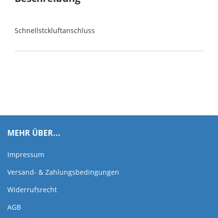
Schnellstckluftanschluss
MEHR ÜBER...
Impressum
Versand- & Zahlungsbedingungen
Widerrufsrecht
AGB