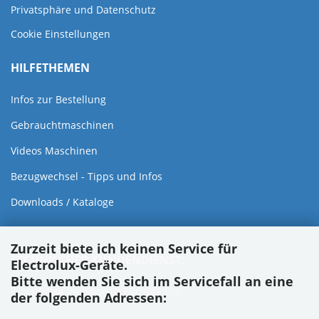
Privatsphäre und Datenschutz
Cookie Einstellungen
HILFETHEMEN
Infos zur Bestellung
Gebrauchtmaschinen
Videos Maschinen
Bezugwechsel - Tipps und Infos
Downloads / Kataloge
Zurzeit biete ich keinen Service für
TECHNISCHER KUNDENDIENST:
Electrolux-Geräte.
Bitte wenden Sie sich im Servicefall an eine
SANKOSHA PRESS AND PROGRESS®
der folgenden Adressen: