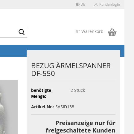
DE
Kundenlogin
Suche...
Ihr Warenkorb
BEZUG ÄRMELSPANNER
DF-550
benötigte
2
Stück
Menge:
Artikel-Nr.:
SASID138
Preisanzeige nur für
freigeschaltete Kunden