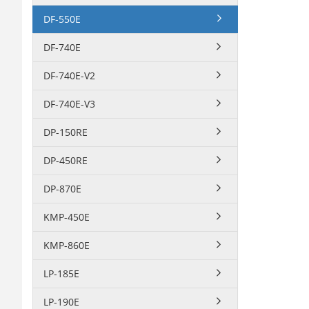
DF-550E
DF-740E
DF-740E-V2
DF-740E-V3
DP-150RE
DP-450RE
DP-870E
KMP-450E
KMP-860E
LP-185E
LP-190E