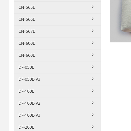
CN-565E
CN-566E
CN-567E
CN-600E
CN-660E
DF-050E
DF-050E-V3
DF-100E
DF-100E-V2
DF-100E-V3
DF-200E