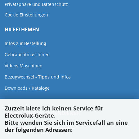
Privatsphäre und Datenschutz
Cookie Einstellungen
HILFETHEMEN
Infos zur Bestellung
Gebrauchtmaschinen
Videos Maschinen
Bezugwechsel - Tipps und Infos
Downloads / Kataloge
Zurzeit biete ich keinen Service für
TECHNISCHER KUNDENDIENST:
Electrolux-Geräte.
Bitte wenden Sie sich im Servicefall an eine
SANKOSHA PRESS AND PROGRESS®
der folgenden Adressen: