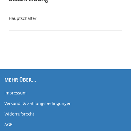
Hauptschalter
MEHR ÜBER...
Impressum
Versand- & Zahlungsbedingungen
Widerrufsrecht
AGB