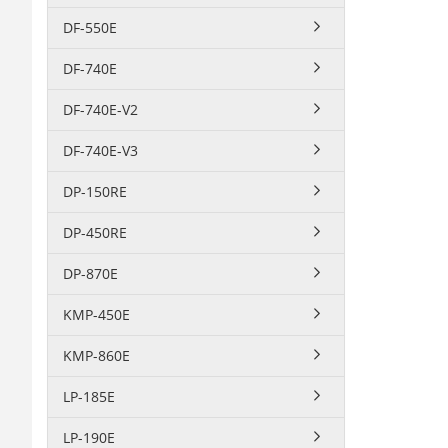
DF-550E
DF-740E
DF-740E-V2
DF-740E-V3
DP-150RE
DP-450RE
DP-870E
KMP-450E
KMP-860E
LP-185E
LP-190E