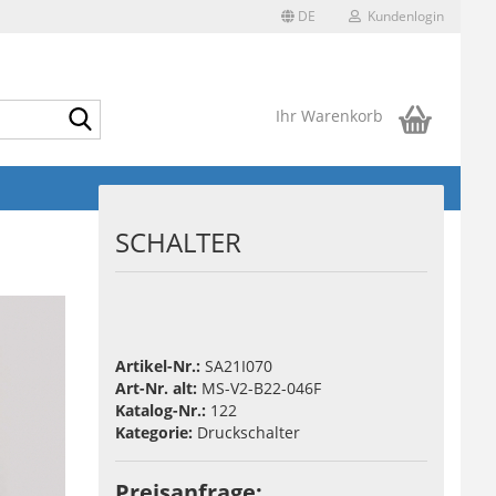
DE
Kundenlogin
Suche...
Ihr Warenkorb
SCHALTER
Artikel-Nr.:
SA21I070
Art-Nr. alt:
MS-V2-B22-046F
Katalog-Nr.:
122
Kategorie:
Druckschalter
Preisanfrage: