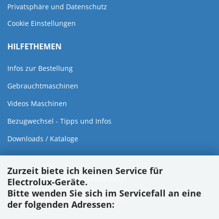
Privatsphäre und Datenschutz
Cookie Einstellungen
HILFETHEMEN
Infos zur Bestellung
Gebrauchtmaschinen
Videos Maschinen
Bezugwechsel - Tipps und Infos
Downloads / Kataloge
Zurzeit biete ich keinen Service für
TECHNISCHER KUNDENDIENST:
Electrolux-Geräte.
Bitte wenden Sie sich im Servicefall an eine
SANKOSHA PRESS AND PROGRESS®
der folgenden Adressen: