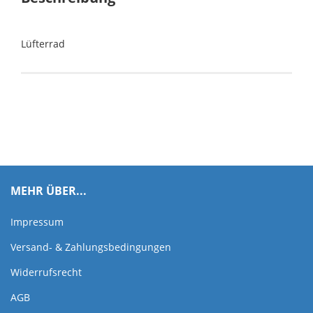
Lüfterrad
MEHR ÜBER...
Impressum
Versand- & Zahlungsbedingungen
Widerrufsrecht
AGB