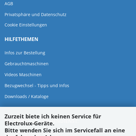
AGB
Privatsphäre und Datenschutz
Cookie Einstellungen
HILFETHEMEN
Infos zur Bestellung
Gebrauchtmaschinen
Videos Maschinen
Bezugwechsel - Tipps und Infos
Downloads / Kataloge
Zurzeit biete ich keinen Service für
TECHNISCHER KUNDENDIENST:
Electrolux-Geräte.
Bitte wenden Sie sich im Servicefall an eine
SANKOSHA PRESS AND PROGRESS®