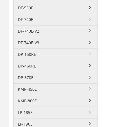
DF-550E
DF-740E
DF-740E-V2
DF-740E-V3
DP-150RE
DP-450RE
DP-870E
KMP-450E
KMP-860E
LP-185E
LP-190E