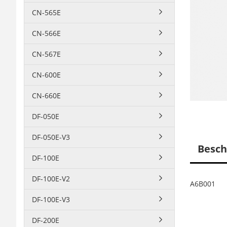
CN-565E
CN-566E
CN-567E
CN-600E
CN-660E
DF-050E
DF-050E-V3
Besch
DF-100E
DF-100E-V2
A6B001
DF-100E-V3
DF-200E