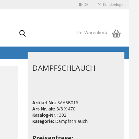
DE
Kundenlogin
Suche...
Ihr Warenkorb
DAMPFSCHLAUCH
Artikel-Nr.:
SAA6B016
Art-Nr. alt:
3/8 X 470
Katalog-Nr.:
302
Kategorie:
Dampfschlauch
Preisanfrage: